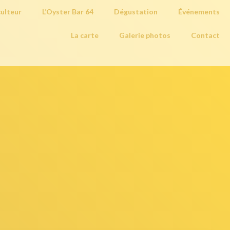
culteur
L’Oyster Bar 64
Dégustation
Événements
La carte
Galerie photos
Contact