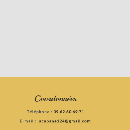
Coordonnées
Téléphone :
09.62.60.69.71
E-mail :
lacabane124@gmail.com