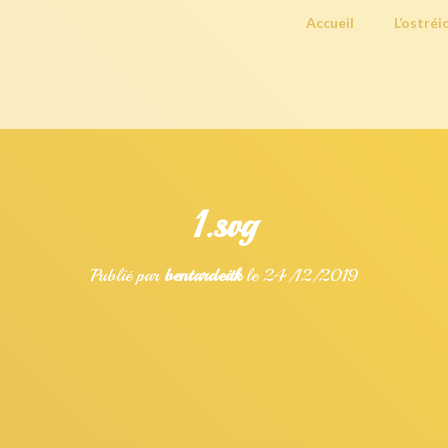
Accueil
L’ostréi
1.svg
Publié par
bentardeitk
le
24/12/2019