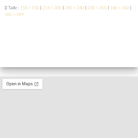
Taille :
150 × 150
|
214 × 300
|
285 × 240
|
230 × 350
|
160 × 160
|
285 × 399