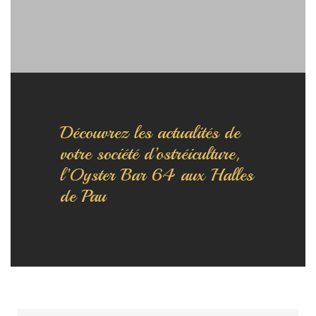
Découvrez les actualités de
votre société d’ostréiculture,
l’Oyster Bar 64 aux Halles
de Pau