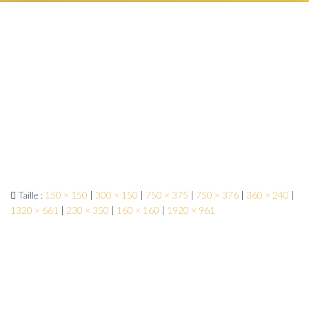
Taille :
150 × 150
|
300 × 150
|
750 × 375
|
750 × 376
|
360 × 240
|
1320 × 661
|
230 × 350
|
160 × 160
|
1920 × 961