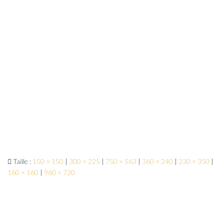
Taille :
150 × 150
|
300 × 225
|
750 × 563
|
360 × 240
|
230 × 350
|
160 × 160
|
960 × 720